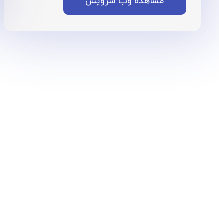
مشاهده وب سرویس
نگین‌هاب
۰۲۱۴۵۶۲۸۷۰۷
info@neginhub.com
تهران، یوسف آباد، کوچه بیستم، پلاک ۶۱،
واحد ۲