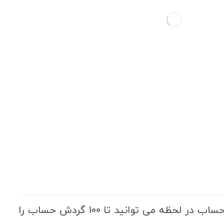
به کمک سرویس گردش حساب در لحظه می توانید تا 100 گردش حساب را