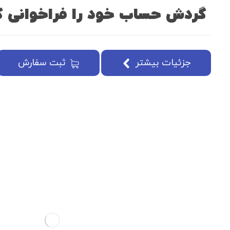
گردش حساب خود را فراخوانی ک
جزئیات بیشتر
ثبت سفارش