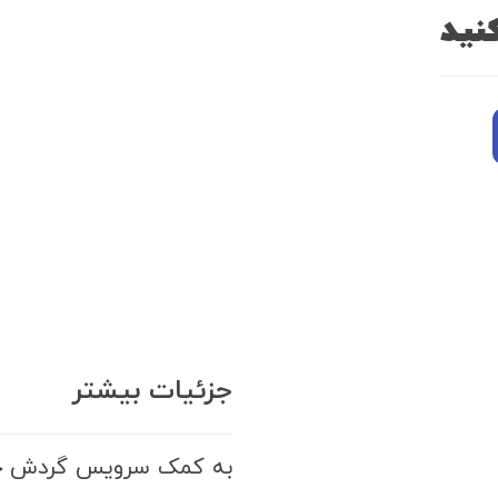
نید
جزئیات بیشتر