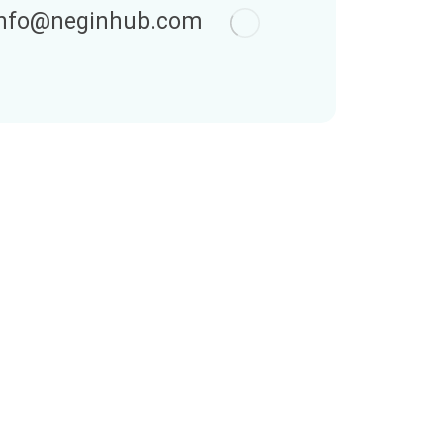
info@neginhub.com
نگین‌هاب
۰۲۱۴۵۶۲۸۷۰۷
info@neginhub.com