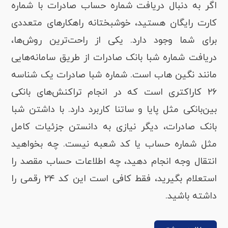
اگر به دنبال دریافت شماره حساب صادرات با شماره
کارت رایگان هستید، خوشبختانه راهکارهای متعددی
برای شما وجود دارد. یکی از راحت‌ترین روش‌ها،
دریافت شماره شبا بانک صادرات از طریق سامانه‌هایی
مانند نگین هاب است. شماره شبا صادرات یک شناسه
۲۶ کاراکتری است که در انجام تراکنش‌های بانکی
بین‌بانکی مثل پایا و ساتنا کاربرد دارد. با داشتن شبا
بانک صادرات، دیگر نیازی به دانستن جزئیات کامل
مثل شماره حساب یا کد شعبه نیست. چه بخواهید
انتقال وجه انجام دهید، چه اطلاعات حساب مقصد را
استعلام بگیرید، فقط کافی است این کد ۲۴ رقمی را
داشته باشید.