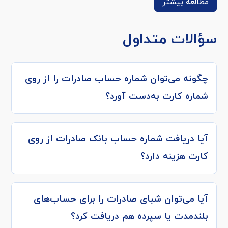
مطالعه بیشتر
سؤالات متداول
چگونه می‌توان شماره حساب صادرات را از روی
شماره کارت به‌دست آورد؟
آیا دریافت شماره حساب بانک صادرات از روی
کارت هزینه دارد؟
آیا می‌توان شبای صادرات را برای حساب‌های
بلندمدت یا سپرده هم دریافت کرد؟