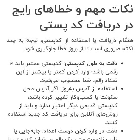
نکات مهم و خطاهای رایج
در دریافت کد پستی
هنگام دریافت یا استفاده از کدپستی، توجه به چند
نکته ضروری است تا از بروز خطا جلوگیری شود:
دقت به طول کدپستی:
کدپستی معتبر باید ۱۰
رقمی باشد؛ وارد کردن کمتر یا بیشتر از این
تعداد رقم، خطا محسوب می‌شود.
استفاده از آدرس به‌روز:
اگر آدرس محل
سکونت یا کسب‌وکار تغییر کرده باشد،
کدپستی قدیمی دیگر اعتبار ندارد و باید از
روش‌های آنلاین برای دریافت کد جدید استفاده
کنید.
دقت در وارد کردن درست اعداد:
جابه‌جایی یا
تایپ نادرست حتی یک رقم می‌تواند کدپستی را