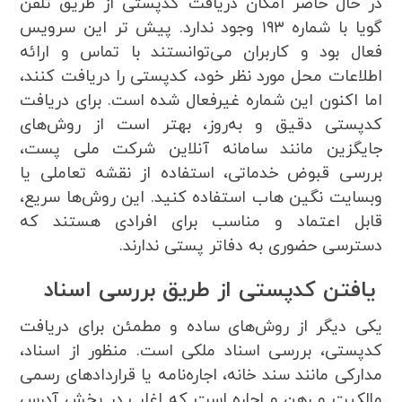
در حال حاضر امکان دریافت کدپستی از طریق تلفن
گویا با شماره ۱۹۳ وجود ندارد. پیش تر این سرویس
فعال بود و کاربران می‌توانستند با تماس و ارائه
اطلاعات محل مورد نظر خود، کدپستی را دریافت کنند،
اما اکنون این شماره غیرفعال شده است. برای دریافت
کدپستی دقیق و به‌روز، بهتر است از روش‌های
جایگزین مانند سامانه آنلاین شرکت ملی پست،
بررسی قبوض خدماتی، استفاده از نقشه تعاملی یا
وبسایت نگین هاب استفاده کنید. این روش‌ها سریع،
قابل اعتماد و مناسب برای افرادی هستند که
دسترسی حضوری به دفاتر پستی ندارند.
یافتن کدپستی از طریق بررسی اسناد
یکی دیگر از روش‌های ساده و مطمئن برای دریافت
کدپستی، بررسی اسناد ملکی است. منظور از اسناد،
مدارکی مانند سند خانه، اجاره‌نامه یا قراردادهای رسمی
مالکیت و رهن و اجاره است که اغلب در بخش آدرس