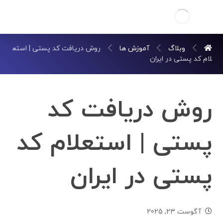
وبلاگ
آموزش ها
روش دریافت کد پستی | استع
لام کد پستی در ایران
روش دریافت کد
پستی | استعلام کد
پستی در ایران
آگوست 23, 2025